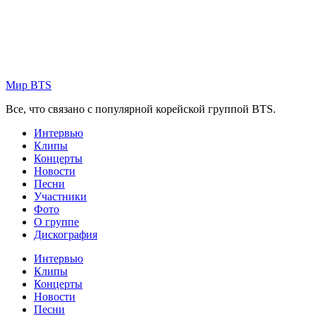
Skip
to
content
Мир BTS
Все, что связано с популярной корейской группой BTS.
Интервью
Клипы
Концерты
Новости
Песни
Участники
Фото
О группе
Дискография
Интервью
Клипы
Концерты
Новости
Песни