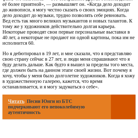
её более приятной», — размышляет он. «Когда дело доходит
до живописи, я могу честно сказать о своих эмоциях. Когда
дело доходит до музыки, трудно позволять себе ревновать.
Вед есть так много великих музыкантов и новых талантов. К
тому же у художников действительно долгая карьера.
Некоторые проводят свои первые персональные выставки в
40 лет, а некоторые не продают ни одной картины, пока им не
исполнится 60.
Но я дебютировал в 19 лет, и мне сказали, что я представляю
свою страну сейчас в 27 лет, и люди меня спрашивают что я
буду делать дальше. Как будто я вышел за пределы того места,
где должен быть на данном этапе своей жизни. Вот почему я
хочу, чтобы у меня было долголетие художников. Когда я хожу
в художественную галерею, кажется, что время
останавливается, и я могу задуматься о себе».
Читать
Песни Юнги из БТС
подчеркивают его непоколебимую
аутентичность