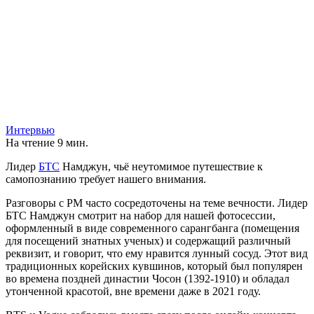
Интервью
На чтение
9 мин.
Лидер
БТС
Намджун, чьё неутомимое путешествие к
самопознанию требует нашего внимания.
Разговоры с РМ часто сосредоточены на теме вечности. Лидер
БТС Намджун смотрит на набор для нашей фотосессии,
оформленный в виде современного сарангбанга (помещения
для посещений знатных ученых) и содержащий различный
реквизит, и говорит, что ему нравится лунный сосуд. Этот вид
традиционных корейских кувшинов, который был популярен
во времена поздней династии Чосон (1392-1910) и обладал
утонченной красотой, вне времени даже в 2021 году.