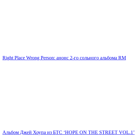
Right Place Wrong Person: анонс 2-го сольного альбома RM
Альбом Джей Хоупа из БТС ‘HOPE ON THE STREET VOL.1’