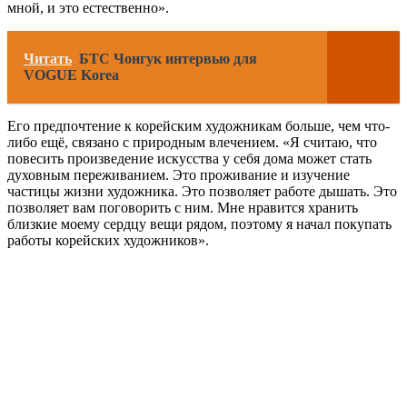
мной, и это естественно».
Читать
БТС Чонгук интервью для
VOGUE Korea
Его предпочтение к корейским художникам больше, чем что-
либо ещё, связано с природным влечением. «Я считаю, что
повесить произведение искусства у себя дома может стать
духовным переживанием. Это проживание и изучение
частицы жизни художника. Это позволяет работе дышать. Это
позволяет вам поговорить с ним. Мне нравится хранить
близкие моему сердцу вещи рядом, поэтому я начал покупать
работы корейских художников».