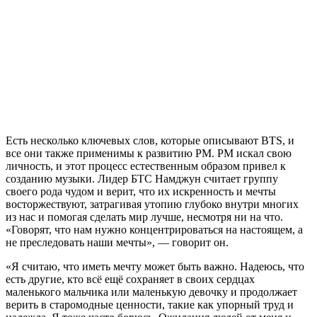
Есть несколько ключевых слов, которые описывают BTS, и
все они также применимы к развитию РM. РM искал свою
личность, и этот процесс естественным образом привел к
созданию музыки. Лидер БТС Намджун считает группу
своего рода чудом и верит, что их искренность и мечты
восторжествуют, затрагивая утопию глубоко внутри многих
из нас и помогая сделать мир лучше, несмотря ни на что.
«Говорят, что нам нужно концентрироваться на настоящем, а
не преследовать наши мечты», — говорит он.
«Я считаю, что иметь мечту может быть важно. Надеюсь, что
есть другие, кто всё ещё сохраняет в своих сердцах
маленького мальчика или маленькую девочку и продолжает
верить в старомодные ценности, такие как упорный труд и