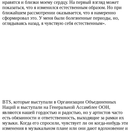
нравятся и близки моему сердцу. На первый взгляд может
показаться, что я изменился естественным образом. Но при
ближайшем рассмотрении оказывается, что я намеренно
сформировал это. У меня были болезненные периоды, но,
оглядываясь назад, я чувствую себя естественным».
BTS, которые выступали в Организации Объединенных
Наций и выступали на Генеральной Ассамблее ООН,
являются нашей гордостью и радостью, но у артистов часто
есть обязанности и ответственность, выходящие за рамки их
музыки. Когда его спросили, чувствует ли он когда-нибудь эти
изменения в музыкальном плане или они дают вдохновение и