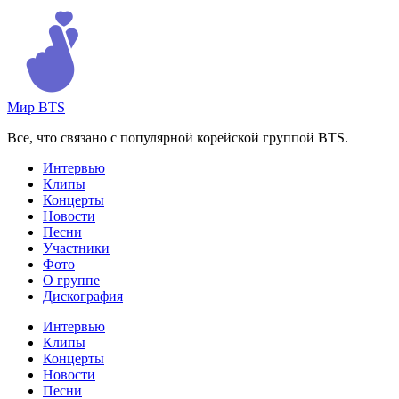
Skip
to
content
Мир BTS
Все, что связано с популярной корейской группой BTS.
Интервью
Клипы
Концерты
Новости
Песни
Участники
Фото
О группе
Дискография
Интервью
Клипы
Концерты
Новости
Песни