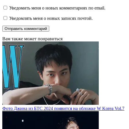
Уведомить меня о новых комментариях по email.
Уведомлять меня о новых записях почтой.
Вам также может понравиться
Фото Джина из БТС 2024 появится на обложке W Korea Vol.7