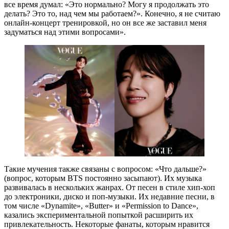
все время думал: «Это нормально? Могу я продолжать это
делать? Это то, над чем мы работаем?». Конечно, я не считаю
онлайн-концерт тренировкой, но он все же заставил меня
задуматься над этими вопросами».
Такие мучения также связаны с вопросом: «Что дальше?»
(вопрос, которым BTS постоянно засыпают). Их музыка
развивалась в нескольких жанрах. От песен в стиле хип-хоп
до электроники, диско и поп-музыки. Их недавние песни, в
том числе «Dynamite», «Butter» и «Permission to Dance»,
казались экспериментальной попыткой расширить их
привлекательность. Некоторые фанаты, которым нравится