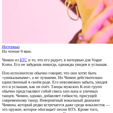
Интервью
На чтение
9 мин.
Чимин из
БТС
и то, что его радует, в интервью для Vogue
Korea. Его не забудешь никогда, однажды увидев и услышав.
Поп-исполнители обычно говорят, что они хотят быть
«уникальными», а не лучшими. Но Чимин действительно
единственный в своём роде. Его невозможно забыть, увидев
его и услышав, как он поёт. Танцы мужских К-поп групп
обычно представляют собой смесь хип-хопа и уличных
танцев. Чимин, однако, добавляет гибкости, присущей
современному танцу. Невероятный вокальный диапазон
Чимина, который редко встречается даже среди вокалисток —
это оружие, которое обогащает песни BTS. Кроме того,