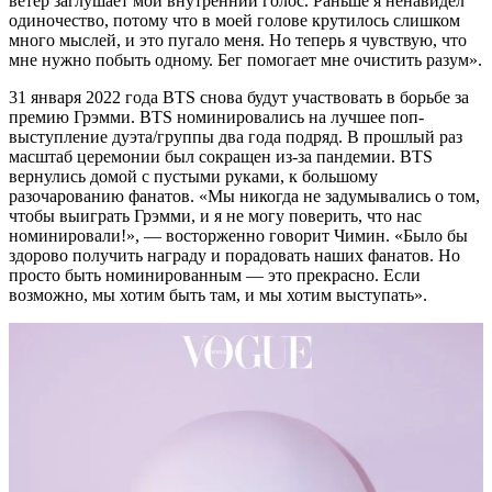
ветер заглушает мой внутренний голос. Раньше я ненавидел
одиночество, потому что в моей голове крутилось слишком
много мыслей, и это пугало меня. Но теперь я чувствую, что
мне нужно побыть одному. Бег помогает мне очистить разум».
31 января 2022 года BTS снова будут участвовать в борьбе за
премию Грэмми. BTS номинировались на лучшее поп-
выступление дуэта/группы два года подряд. В прошлый раз
масштаб церемонии был сокращен из-за пандемии. BTS
вернулись домой с пустыми руками, к большому
разочарованию фанатов. «Мы никогда не задумывались о том,
чтобы выиграть Грэмми, и я не могу поверить, что нас
номинировали!», — восторженно говорит Чимин. «Было бы
здорово получить награду и порадовать наших фанатов. Но
просто быть номинированным — это прекрасно. Если
возможно, мы хотим быть там, и мы хотим выступать».