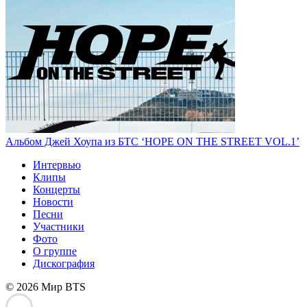
Альбом Джей Хоупа из БТС ‘HOPE ON THE STREET VOL.1’
Интервью
Клипы
Концерты
Новости
Песни
Участники
Фото
О группе
Дискография
© 2026 Мир BTS