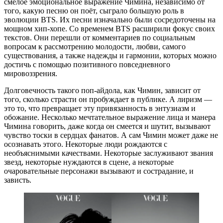
смелое эмоциональное выражение Чимина, независимо от
того, какую песню он поёт, сыграло большую роль в
эволюции BTS. Их песни изначально были сосредоточены на
мощном хип-хопе. Со временем BTS расширили фокус своих
текстов. Они перешли от комментариев по социальным
вопросам к рассмотрению молодости, любви, самого
существования, а также надежды и гармонии, которых можно
достичь с помощью позитивного повседневного
мировоззрения.
Долговечность такого поп-айдола, как Чимин, зависит от
того, сколько страсти он пробуждает в публике. А лиризм —
это то, что превращает эту привязанность в энтузиазм и
обожание. Несколько мечтательное выражение лица и манера
Чимина говорить, даже когда он смеется и шутит, вызывают
чувство тоски в сердцах фанатов. А сам Чимин может даже не
осознавать этого. Некоторые люди рождаются с
необъяснимыми качествами. Некоторые заслуживают звания
звезд, некоторые нуждаются в сцене, а некоторые
очаровательные персонажи вызывают и сострадание, и
зависть.