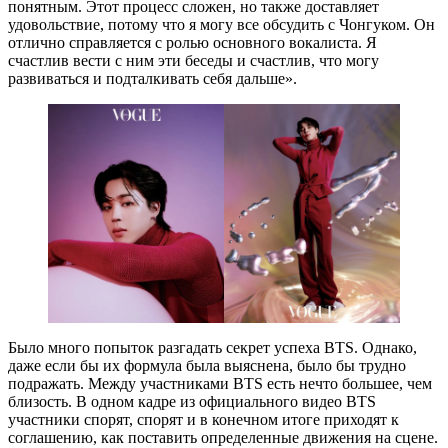
понятным. Этот процесс сложен, но также доставляет
удовольствие, потому что я могу все обсудить с Чонгуком. Он
отлично справляется с ролью основного вокалиста. Я
счастлив вести с ним эти беседы и счастлив, что могу
развиваться и подталкивать себя дальше».
Было много попыток разгадать секрет успеха BTS. Однако,
даже если бы их формула была выяснена, было бы трудно
подражать. Между участниками BTS есть нечто большее, чем
близость. В одном кадре из официального видео BTS
участники спорят, спорят и в конечном итоге приходят к
соглашению, как поставить определенные движения на сцене.