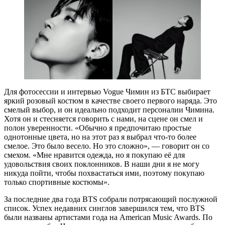
Для фотосессии и интервью Vogue Чимин из БТС выбирает
яркий розовый костюм в качестве своего первого наряда. Это
смелый выбор, и он идеально подходит персоналии Чимина.
Хотя он и стесняется говорить с нами, на сцене он смел и
полон уверенности. «Обычно я предпочитаю простые
однотонные цвета, но на этот раз я выбрал что-то более
смелое. Это было весело. Но это сложно», — говорит он со
смехом. «Мне нравится одежда, но я покупаю её для
удовольствия своих поклонников. В наши дни я не могу
никуда пойти, чтобы похвастаться ими, поэтому покупаю
только спортивные костюмы».
За последние два года BTS собрали потрясающий послужной
список. Успех недавних синглов завершился тем, что BTS
были названы артистами года на American Music Awards. По