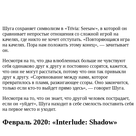
Шуга сохраняет символизм в «Trivia: Seesaw», в которой он
сравнивает непростые отношения со сложной игрой на
качелях, где никто не хочет отступать. «Повторяющаяся игра
на качелях. Пора нам положить этому конец», — зачитывает
он.
Несмотря на то, что два влюбленных больше не чувствуют
себя одинаково друг к другу и постоянно ссорятся, кажется,
что они не могут расстаться, потому что они так привыкли
друг к другу. «Соревнование между нами, которое
превратилось в пламя, разжигающее ссоры. Оно закончится,
только если кто-то выйдет прямо здесь», — говорит Шуга.
Несмотря на то, что он знает, что другой человек пострадает,
если он «уйдет», Шуга находит в себе смелость поставить себя
на первое место и уходит.
Февраль 2020: «Interlude: Shadow»