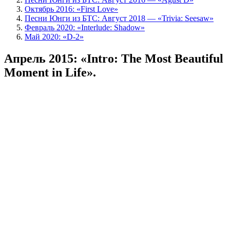
Октябрь 2016: «First Love»
Песни Юнги из БТС: Август 2018 — «Trivia: Seesaw»
Февраль 2020: «Interlude: Shadow»
Май 2020: «D-2»
Апрель 2015: «Intro: The Most Beautiful
Moment in Life».