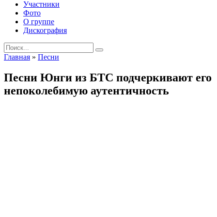
Участники
Фото
О группе
Дискография
Search
for:
Главная
»
Песни
Песни Юнги из БТС подчеркивают его
непоколебимую аутентичность