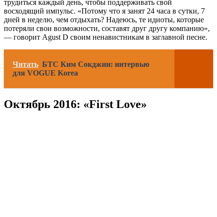
трудиться каждый день, чтобы поддерживать свой
восходящий импульс. «Потому что я занят 24 часа в сутки, 7
дней в неделю, чем отдыхать? Надеюсь, те идиоты, которые
потеряли свои возможности, составят друг другу компанию»,
— говорит Agust D своим ненавистникам в заглавной песне.
Читать
БТС Ким Сокджин: интервью
для VOGUE Korea
Октябрь 2016: «First Love»