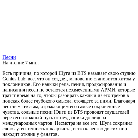
Песни
На чтение
7 мин.
Есть причина, по которой Шуга из BTS называет свою студию
Genius Lab: все, что он создает, мгновенно становится хитом у
поклонников. Его навыки рэпа, пения, продюсирования и
написания песен не остаются незамеченными АРМИ, которые
тратят время на то, чтобы разбирать каждый из его треков в
поисках более глубокого смысла, стоящего за ними. Благодаря
честным текстам, отражающим его самые сокровенные
чувства, сольные песни Юнги из BTS проводят слушателей
через его сложный путь от неудачника до лидера
международных чартов. Несмотря на все это, Шуга сохранил
свою аутентичность как артиста, и это качество до сих пор
находит отклик у фанатов.