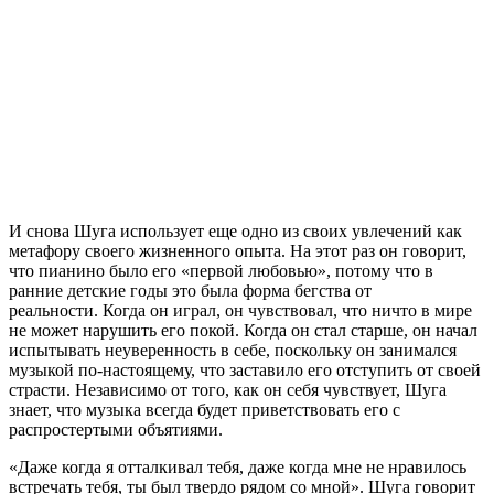
И снова Шуга использует еще одно из своих увлечений как
метафору своего жизненного опыта. На этот раз он говорит,
что пианино было его «первой любовью», потому что в
ранние детские годы это была форма бегства от
реальности. Когда он играл, он чувствовал, что ничто в мире
не может нарушить его покой. Когда он стал старше, он начал
испытывать неуверенность в себе, поскольку он занимался
музыкой по-настоящему, что заставило его отступить от своей
страсти. Независимо от того, как он себя чувствует, Шуга
знает, что музыка всегда будет приветствовать его с
распростертыми объятиями.
«Даже когда я отталкивал тебя, даже когда мне не нравилось
встречать тебя, ты был твердо рядом со мной». Шуга говорит