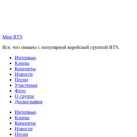
Skip
to
content
Мир BTS
Все, что связано с популярной корейской группой BTS.
Интервью
Клипы
Концерты
Новости
Песни
Участники
Фото
О группе
Дискография
Интервью
Клипы
Концерты
Новости
Песни