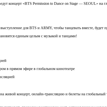
едут концерт «BTS Permission to Dance on Stage — SEOUL» на гл
ление для BTS и ARMY, чтобы танцевать вместе, будет прохо
ановятся единым целым с музыкой и танцами!
цией
отром в прямом эфире в глобальном кинотеатре
ансляцией
на живой концерт, онлайн-трансляцию и билеты на глобальный 