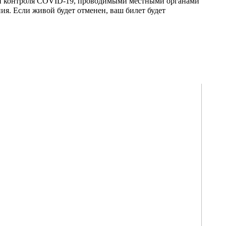
ами контроля COVID-19, проводимыми местными органами
ия. Если живой будет отменен, ваш билет будет