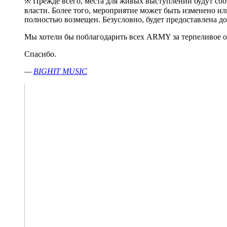
※ Прежде всего, места для живых выступлений будут со
власти. Более того, мероприятие может быть изменено ил
полностью возмещен. Безусловно, будет предоставлена ​​
Мы хотели бы поблагодарить всех ARMY за терпеливое о
Спасибо.
—
BIGHIT MUSIC