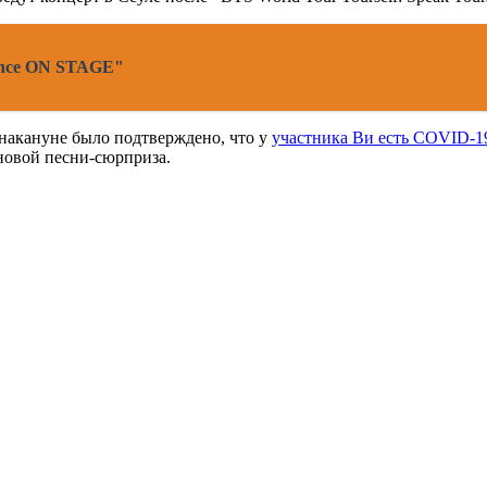
Dance ON STAGE"
 накануне было подтверждено, что у
участника Ви есть COVID-1
новой песни-сюрприза.