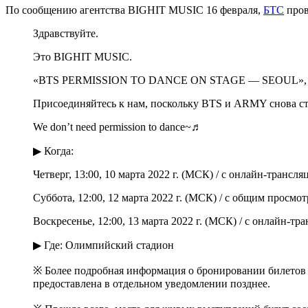
По сообщению агентства BIGHIT MUSIC 16 февраля,
БТС
пров
Здравствуйте.
Это BIGHIT MUSIC.
«BTS PERMISSION TO DANCE ON STAGE — SEOUL», выступ
Присоединяйтесь к нам, поскольку BTS и ARMY снова ст
We don’t need permission to dance~♬
▶ Когда:
Четверг, 13:00, 10 марта 2022 г. (МСК) / с онлайн-трансля
Суббота, 12:00, 12 марта 2022 г. (МСК) / с общим просм
Воскресенье, 12:00, 13 марта 2022 г. (МСК) / с онлайн-тр
▶ Где: Олимпийский стадион
※ Более подробная информация о бронировании билетов 
предоставлена ​​в отдельном уведомлении позднее.