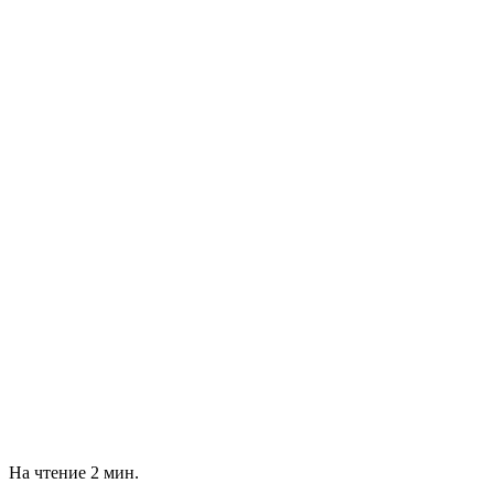
На чтение
2 мин.