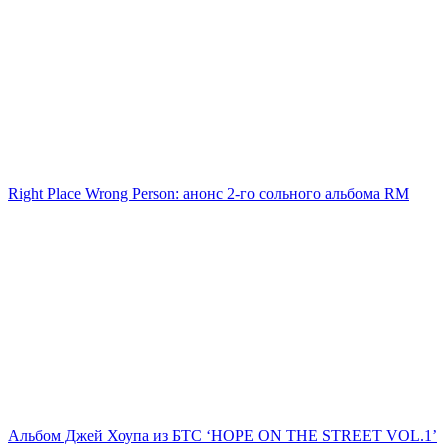
Right Place Wrong Person: анонс 2-го сольного альбома RM
Альбом Джей Хоупа из БТС ‘HOPE ON THE STREET VOL.1’