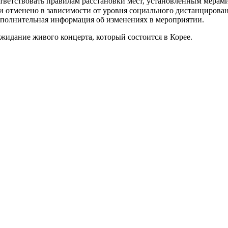
ответствовать правилам расстановки мест, установленным мер
и отменено в зависимости от уровня социального дистанцирован
​​дополнительная информация об изменениях в мероприятии.
жидание живого концерта, который состоится в Корее.