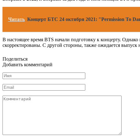
Читать
Концерт БТС 24 октября 2021: "Permission To 
В настоящее время BTS начали подготовку к концерту. Однако
скорректированы. С другой стороны, также ожидается выпуск 
Поделиться
Добавить комментарий
Имя
Email
Комментарий